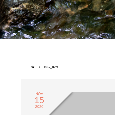
IMG_1659
NOV
15
2020