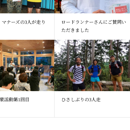
日、マナーズの3人が走り
ロードランナーさんにご賛同い
ただきました
蒙活動第1回目
ひさしぶりの3人走