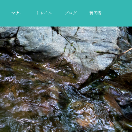
マナー
トレイル
ブログ
賛同者