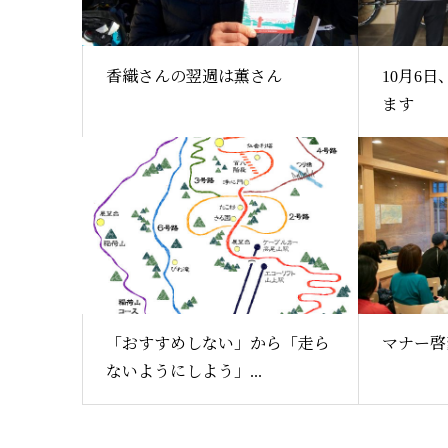
香織さんの翌週は薫さん
10月6
ます
「おすすめしない」から「走ら
マナー啓
ないようにしよう」...