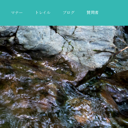
マナー
トレイル
ブログ
賛同者