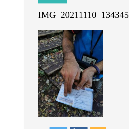
IMG_20211110_134345